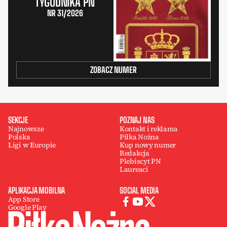
TYGODNIKA PN
NR 31/2026
ZOBACZ NUMER
SEKCJE
POZNAJ NAS
Najnowsze
Kontakt i reklama
Polska
Piłka Nożna
Ligi w Europie
Kup nowy numer
Redakcja
Plebiscyt PN
Laureaci
APLIKACJA MOBILNA
SOCIAL MEDIA
App Store
Google Play