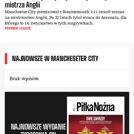
mistrza Anglii
Manchester City zremisował z Bournemouth 1:1 i stracił szanse
na mistrzostwo Anglii. Po 22 latach tytuł wraca do Arsenalu, dla
którego to 14. zwycięstwo w tych rozgrywkach.
PREMIER LEAGUE
NAJNOWSZE W MANCHESETER CITY
Brak wpisów.
NAJNOWSZE WYDANIE