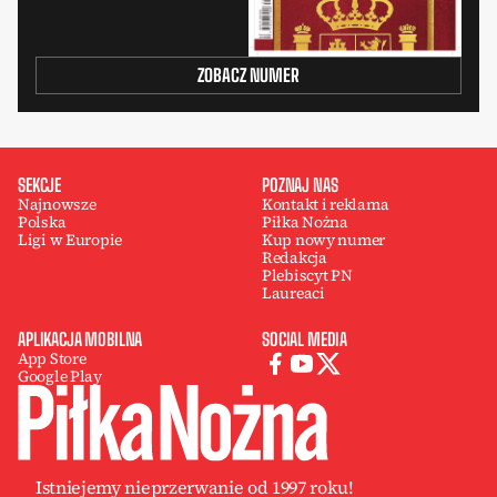
ZOBACZ NUMER
SEKCJE
POZNAJ NAS
Najnowsze
Kontakt i reklama
Polska
Piłka Nożna
Ligi w Europie
Kup nowy numer
Redakcja
Plebiscyt PN
Laureaci
APLIKACJA MOBILNA
SOCIAL MEDIA
App Store
Google Play
Istniejemy nieprzerwanie od 1997 roku!