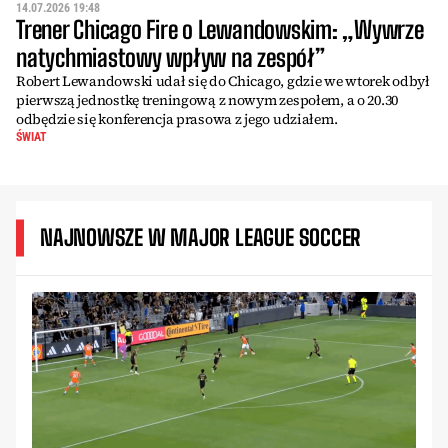
14.07.2026 19:48
Trener Chicago Fire o Lewandowskim: „Wywrze
natychmiastowy wpływ na zespół”
Robert Lewandowski udał się do Chicago, gdzie we wtorek odbył
pierwszą jednostkę treningową z nowym zespołem, a o 20.30
odbędzie się konferencja prasowa z jego udziałem.
ŚWIAT
NAJNOWSZE W MAJOR LEAGUE SOCCER