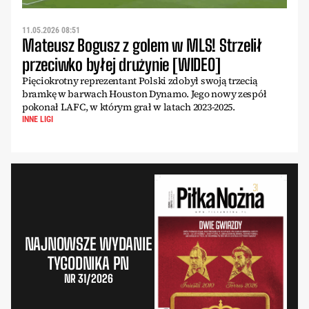
11.05.2026 08:51
Mateusz Bogusz z golem w MLS! Strzelił
przeciwko byłej drużynie [WIDEO]
Pięciokrotny reprezentant Polski zdobył swoją trzecią
bramkę w barwach Houston Dynamo. Jego nowy zespół
pokonał LAFC, w którym grał w latach 2023-2025.
INNE LIGI
NAJNOWSZE WYDANIE
TYGODNIKA PN
NR 31/2026