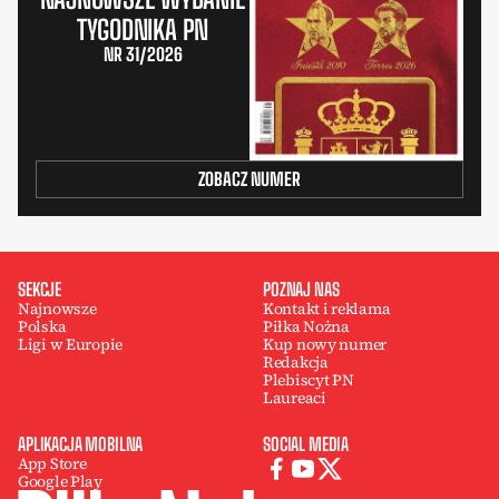
TYGODNIKA PN
NR 31/2026
ZOBACZ NUMER
SEKCJE
POZNAJ NAS
Najnowsze
Kontakt i reklama
Polska
Piłka Nożna
Ligi w Europie
Kup nowy numer
Redakcja
Plebiscyt PN
Laureaci
APLIKACJA MOBILNA
SOCIAL MEDIA
App Store
Google Play