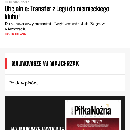
08.08.2025 15:17
Oficjalnie: Transfer z Legii do niemieckiego
klubu!
Dotychczasowy napastnik Legii zmienił klub. Zagra w
Niemczech.
EKSTRAKLASA
NAJNOWSZE W MAJCHRZAK
Brak wpisów.
NAJNOWSZE WYDANIE