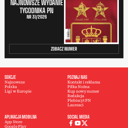
NAJNOWSZE WYDANIE
TYGODNIKA PN
NR 31/2026
ZOBACZ NUMER
SEKCJE
POZNAJ NAS
Najnowsze
Kontakt i reklama
Polska
Piłka Nożna
Ligi w Europie
Kup nowy numer
Redakcja
Plebiscyt PN
Laureaci
APLIKACJA MOBILNA
SOCIAL MEDIA
App Store
Google Play