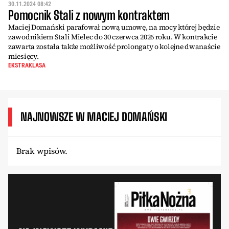
30.11.2024 08:42
Pomocnik Stali z nowym kontraktem
Maciej Domański parafował nową umowę, na mocy której będzie
zawodnikiem Stali Mielec do 30 czerwca 2026 roku. W kontrakcie
zawarta została także możliwość prolongaty o kolejne dwanaście
miesięcy.
EKSTRAKLASA
NAJNOWSZE W MACIEJ DOMAŃSKI
Brak wpisów.