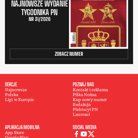
NAJNOWSZE WYDANIE
TYGODNIKA PN
NR 31/2026
ZOBACZ NUMER
SEKCJE
POZNAJ NAS
Najnowsze
Kontakt i reklama
Polska
Piłka Nożna
Ligi w Europie
Kup nowy numer
Redakcja
Plebiscyt PN
Laureaci
APLIKACJA MOBILNA
SOCIAL MEDIA
App Store
Google Play