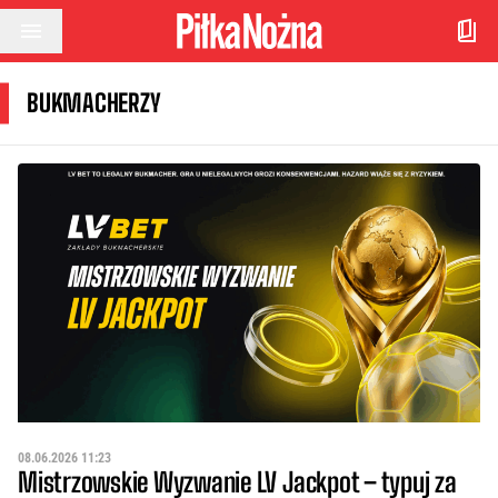
Przejdź do treści
BUKMACHERZY
08.06.2026 11:23
Mistrzowskie Wyzwanie LV Jackpot – typuj za