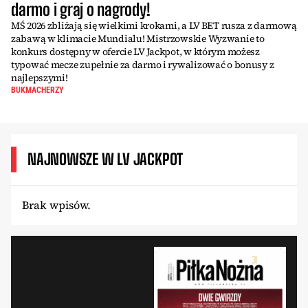
darmo i graj o nagrody!
MŚ 2026 zbliżają się wielkimi krokami, a LV BET rusza z darmową
zabawą w klimacie Mundialu! Mistrzowskie Wyzwanie to
konkurs dostępny w ofercie LV Jackpot, w którym możesz
typować mecze zupełnie za darmo i rywalizować o bonusy z
najlepszymi!
BUKMACHERZY
NAJNOWSZE W LV JACKPOT
Brak wpisów.