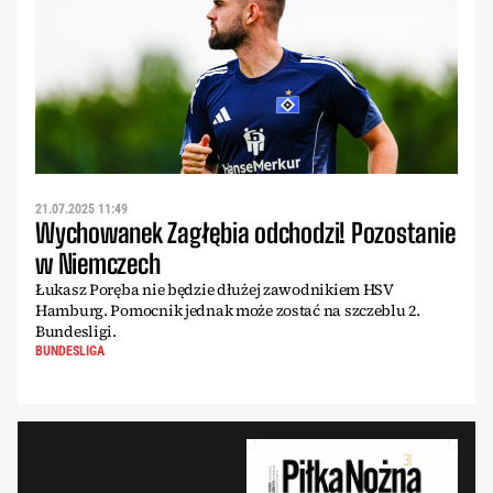
21.07.2025 11:49
Wychowanek Zagłębia odchodzi! Pozostanie
w Niemczech
Łukasz Poręba nie będzie dłużej zawodnikiem HSV
Hamburg. Pomocnik jednak może zostać na szczeblu 2.
Bundesligi.
BUNDESLIGA