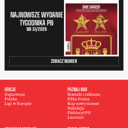
NAJNOWSZE WYDANIE
TYGODNIKA PN
NR 31/2026
ZOBACZ NUMER
SEKCJE
POZNAJ NAS
Najnowsze
Kontakt i reklama
Polska
Piłka Nożna
Ligi w Europie
Kup nowy numer
Redakcja
Plebiscyt PN
Laureaci