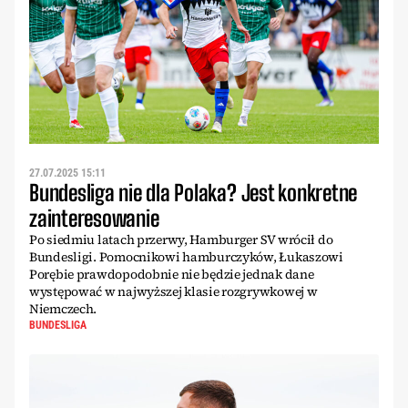
27.07.2025 15:11
Bundesliga nie dla Polaka? Jest konkretne
zainteresowanie
Po siedmiu latach przerwy, Hamburger SV wrócił do
Bundesligi. Pomocnikowi hamburczyków, Łukaszowi
Porębie prawdopodobnie nie będzie jednak dane
występować w najwyższej klasie rozgrywkowej w
Niemczech.
BUNDESLIGA