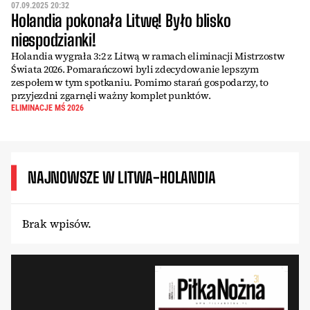
07.09.2025 20:32
Holandia pokonała Litwę! Było blisko
niespodzianki!
Holandia wygrała 3:2 z Litwą w ramach eliminacji Mistrzostw
Świata 2026. Pomarańczowi byli zdecydowanie lepszym
zespołem w tym spotkaniu. Pomimo starań gospodarzy, to
przyjezdni zgarnęli ważny komplet punktów.
ELIMINACJE MŚ 2026
NAJNOWSZE W LITWA-HOLANDIA
Brak wpisów.