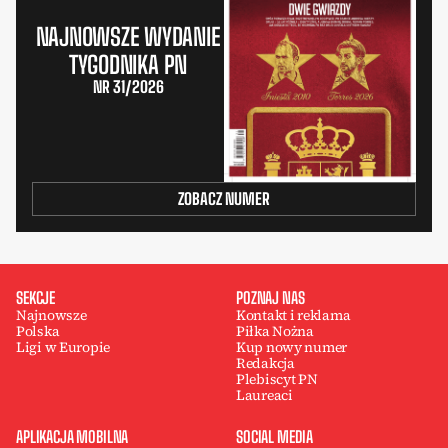
NAJNOWSZE WYDANIE
TYGODNIKA PN
NR 31/2026
ZOBACZ NUMER
SEKCJE
POZNAJ NAS
Najnowsze
Kontakt i reklama
Polska
Piłka Nożna
Ligi w Europie
Kup nowy numer
Redakcja
Plebiscyt PN
Laureaci
APLIKACJA MOBILNA
SOCIAL MEDIA