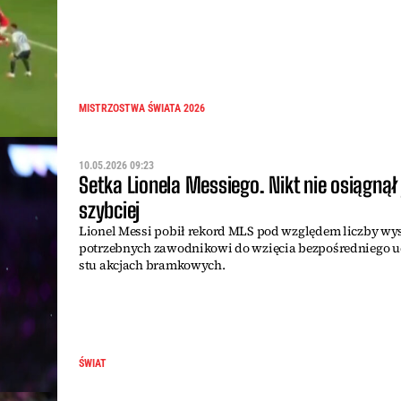
MISTRZOSTWA ŚWIATA 2026
10.05.2026 09:23
Setka Lionela Messiego. Nikt nie osiągnął 
szybciej
Lionel Messi pobił rekord MLS pod względem liczby w
potrzebnych zawodnikowi do wzięcia bezpośredniego u
stu akcjach bramkowych.
ŚWIAT