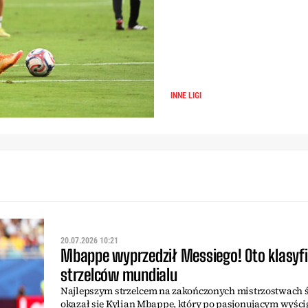
INNE LIGI
20.07.2026 10:21
Mbappe wyprzedził Messiego! Oto klasyfi
strzelców mundialu
Najlepszym strzelcem na zakończonych mistrzostwach 
okazał się Kylian Mbappe, który po pasjonującym wyśc