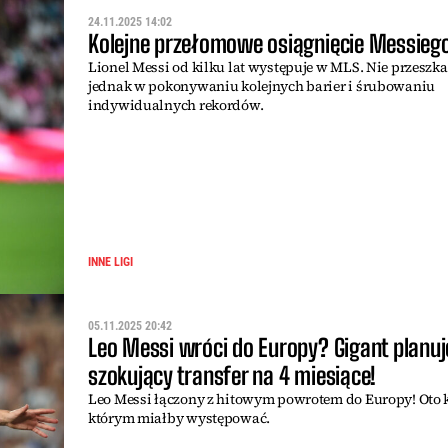
24.11.2025 14:02
Kolejne przełomowe osiągnięcie Messieg
Lionel Messi od kilku lat występuje w MLS. Nie przeszk
jednak w pokonywaniu kolejnych barier i śrubowaniu
indywidualnych rekordów.
INNE LIGI
05.11.2025 20:42
Leo Messi wróci do Europy? Gigant planuj
szokujący transfer na 4 miesiące!
Leo Messi łączony z hitowym powrotem do Europy! Oto 
którym miałby występować.