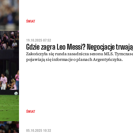
ŚWIAT
19.10.2025 07:52
Gdzie zagra Leo Messi? Negocjacje trwają
Zakończyła się runda zasadnicza sezonu MLS. Tymcza
pojawiają się informacje o planach Argentyńczyka.
ŚWIAT
05.10.2025 10:32