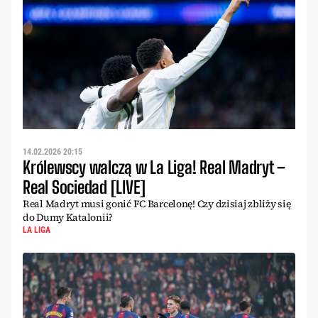
14.02.2026 20:15
Królewscy walczą w La Liga! Real Madryt –
Real Sociedad [LIVE]
Real Madryt musi gonić FC Barcelonę! Czy dzisiaj zbliży się
do Dumy Katalonii?
LA LIGA