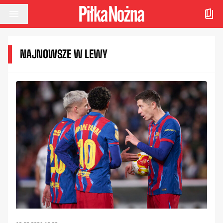
Przejdź do treści
NAJNOWSZE W LEWY