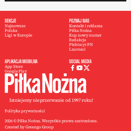
SEKCJE
POZNAJ NAS
Najnowsze
Kontakt i reklama
Polska
Piłka Nożna
Ligi w Europie
Kup nowy numer
Redakcja
Plebiscyt PN
Laureaci
APLIKACJA MOBILNA
SOCIAL MEDIA
App Store
Google Play
Istniejemy nieprzerwanie od 1997 roku!
Polityka prywatności
2026 © Piłka Nożna. Wszystkie prawa zastrzeżone.
Created by Greengo Group