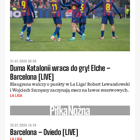
31.01.2026 20:38
Duma Katalonii wraca do gry! Elche –
Barcelona [LIVE]
Blaugrana walczy o punkty w La Liga! Robert Lewandowski
i Wojciech Szczęsny zaczynają mecz na ławce rezerwowych.
LA LIGA
25.01.2026 16:18
Barcelona – Oviedo [LIVE]
LA LIGA