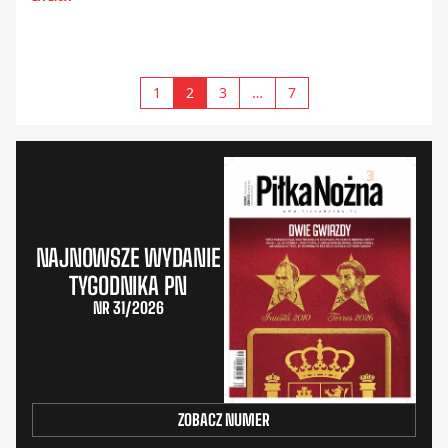
1
2
3
…
7
NAJNOWSZE WYDANIE
TYGODNIKA PN
NR 31/2026
ZOBACZ NUMER