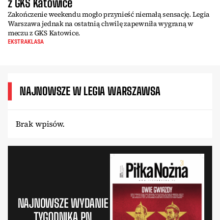
z GKS Katowice
Zakończenie weekendu mogło przynieść niemałą sensację. Legia
Warszawa jednak na ostatnią chwilę zapewniła wygraną w
meczu z GKS Katowice.
EKSTRAKLASA
NAJNOWSZE W LEGIA WARSZAWSA
Brak wpisów.
NAJNOWSZE WYDANIE
TYGODNIKA PN