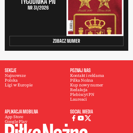
TYGODNIKA PN
NR 31/2026
ZOBACZ NUMER
SEKCJE
POZNAJ NAS
Najnowsze
Kontakt i reklama
Polska
Piłka Nożna
Ligi w Europie
Kup nowy numer
Redakcja
Plebiscyt PN
Laureaci
APLIKACJA MOBILNA
SOCIAL MEDIA
App Store
Google Play