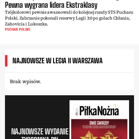
Pewna wygrana lidera Ekstraklasy
Trójkolorowi pewnie awansowali do kolejnej rundy STS Pucharu
Polski. Zabrzanie pokonali rezerwy Legii 3:0 po golach Chłania,
Zahovicia i Lukoszka.
PUCHAR POLSKI
NAJNOWSZE W LEGIA II WARSZAWA
Brak wpisów.
NAJNOWSZE WYDANIE