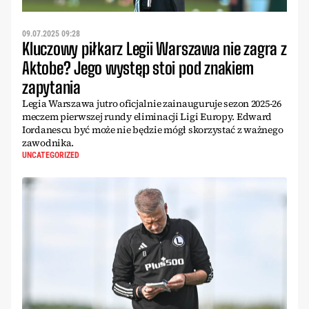
09.07.2025 09:28
Kluczowy piłkarz Legii Warszawa nie zagra z
Aktobe? Jego występ stoi pod znakiem
zapytania
Legia Warszawa jutro oficjalnie zainauguruje sezon 2025-26
meczem pierwszej rundy eliminacji Ligi Europy. Edward
Iordanescu być może nie będzie mógł skorzystać z ważnego
zawodnika.
UNCATEGORIZED