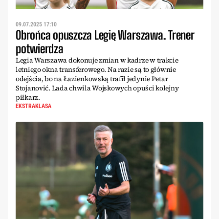
09.07.2025 17:10
Obrońca opuszcza Legię Warszawa. Trener
potwierdza
Legia Warszawa dokonuje zmian w kadrze w trakcie
letniego okna transferowego. Na razie są to głównie
odejścia, bo na Łazienkowską trafił jedynie Petar
Stojanović. Lada chwila Wojskowych opuści kolejny
piłkarz.
EKSTRAKLASA