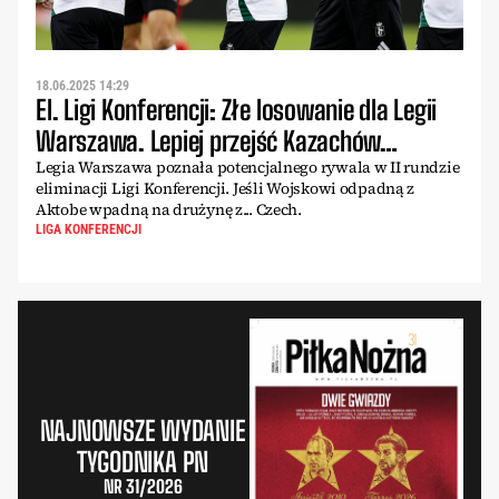
18.06.2025 14:29
El. Ligi Konferencji: Złe losowanie dla Legii
Warszawa. Lepiej przejść Kazachów…
Legia Warszawa poznała potencjalnego rywala w II rundzie
eliminacji Ligi Konferencji. Jeśli Wojskowi odpadną z
Aktobe wpadną na drużynę z... Czech.
LIGA KONFERENCJI
NAJNOWSZE WYDANIE
TYGODNIKA PN
NR 31/2026