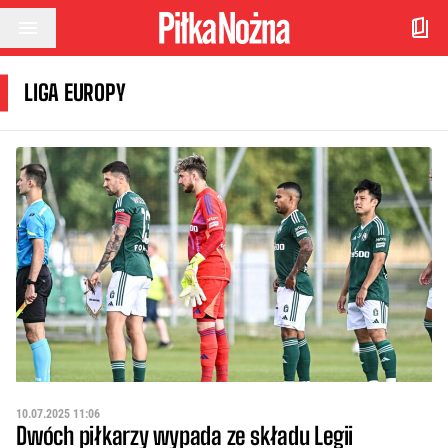
Przejdź do treści
LIGA EUROPY
10.07.2025 11:06
Dwóch piłkarzy wypada ze składu Legii