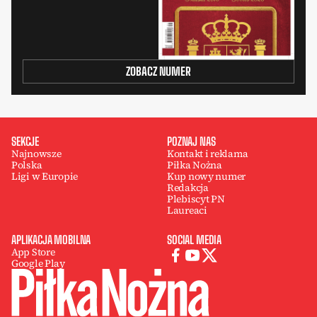
ZOBACZ NUMER
SEKCJE
POZNAJ NAS
Najnowsze
Kontakt i reklama
Polska
Piłka Nożna
Ligi w Europie
Kup nowy numer
Redakcja
Plebiscyt PN
Laureaci
APLIKACJA MOBILNA
SOCIAL MEDIA
App Store
Google Play