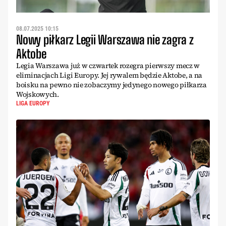
08.07.2025 10:15
Nowy piłkarz Legii Warszawa nie zagra z
Aktobe
Legia Warszawa już w czwartek rozegra pierwszy mecz w
eliminacjach Ligi Europy. Jej rywalem będzie Aktobe, a na
boisku na pewno nie zobaczymy jedynego nowego piłkarza
Wojskowych.
LIGA EUROPY