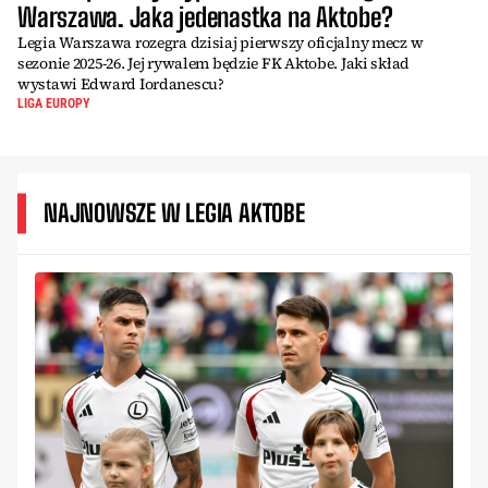
Warszawa. Jaka jedenastka na Aktobe?
Legia Warszawa rozegra dzisiaj pierwszy oficjalny mecz w
sezonie 2025-26. Jej rywalem będzie FK Aktobe. Jaki skład
wystawi Edward Iordanescu?
LIGA EUROPY
NAJNOWSZE W LEGIA AKTOBE