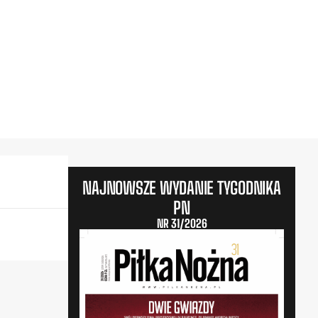
NAJNOWSZE WYDANIE TYGODNIKA
PN
NR 31/2026