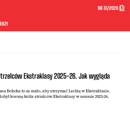
NR 31/2026
ERZY
trzelców Ekstraklasy 2025-26. Jak wygląda
asa Bobcka to za mało, aby utrzymać Lechię w Ekstraklasie.
był koronę króla strzelców Ekstraklasy w sezonie 2025-26.