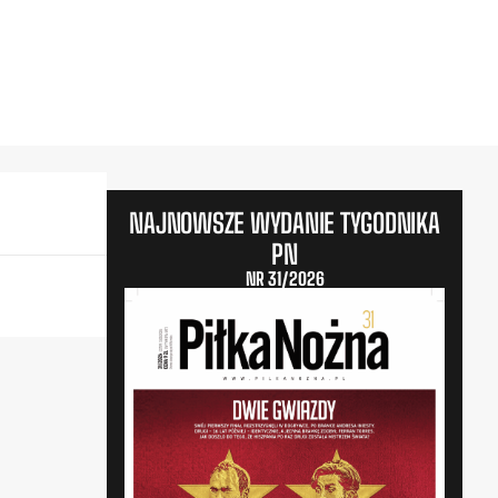
NAJNOWSZE WYDANIE TYGODNIKA
PN
NR 31/2026