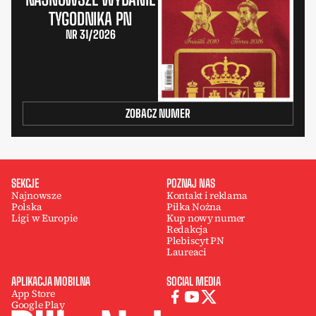
TYGODNIKA PN
NR 31/2026
ZOBACZ NUMER
SEKCJE
POZNAJ NAS
Najnowsze
Kontakt i reklama
Polska
Piłka Nożna
Ligi w Europie
Kup nowy numer
Redakcja
Plebiscyt PN
Laureaci
APLIKACJA MOBILNA
SOCIAL MEDIA
App Store
Google Play