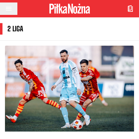
Przejdź do treści
2 LIGA