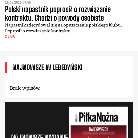
29.06.2026 09:56
Polski napastnik poprosił o rozwiązanie
kontraktu. Chodzi o powody osobiste
Napastnik zdecydował się na opuszczenie polskiego klubu.
Poprosił o rozwiązanie kontraktu.
2 LIGA
NAJNOWSZE W LEBEDYŃSKI
Brak wpisów.
NAJNOWSZE WYDANIE