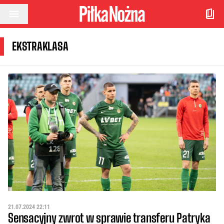
Przejdź do treści
EKSTRAKLASA
21.07.2024 22:11
Sensacyjny zwrot w sprawie transferu Patryka