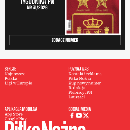
TYGODNIKA PN
NR 31/2026
ZOBACZ NUMER
SEKCJE
POZNAJ NAS
Najnowsze
Kontakt i reklama
Polska
Piłka Nożna
Ligi w Europie
Kup nowy numer
Redakcja
Plebiscyt PN
Laureaci
APLIKACJA MOBILNA
SOCIAL MEDIA
App Store
Google Play