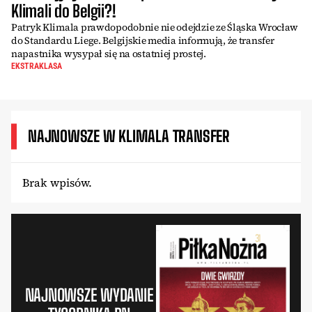
Klimali do Belgii?!
Patryk Klimala prawdopodobnie nie odejdzie ze Śląska Wrocław
do Standardu Liege. Belgijskie media informują, że transfer
napastnika wysypał się na ostatniej prostej.
EKSTRAKLASA
NAJNOWSZE W KLIMALA TRANSFER
Brak wpisów.
NAJNOWSZE WYDANIE