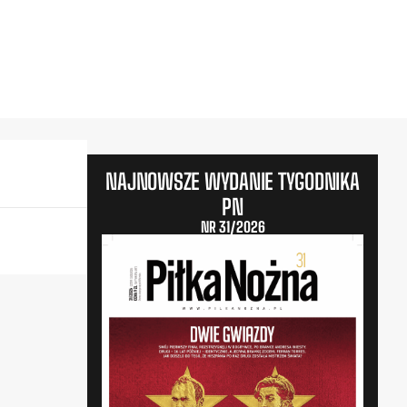
NAJNOWSZE WYDANIE TYGODNIKA
PN
NR 31/2026