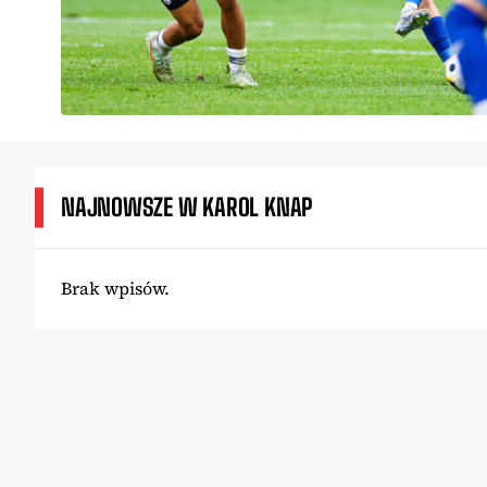
NAJNOWSZE W KAROL KNAP
Brak wpisów.