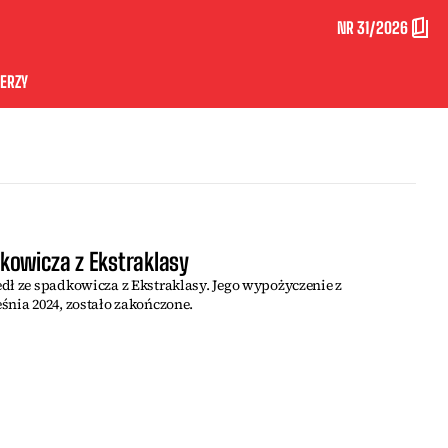
NR 31/2026
ERZY
kowicza z Ekstraklasy
dł ze spadkowicza z Ekstraklasy. Jego wypożyczenie z
śnia 2024, zostało zakończone.