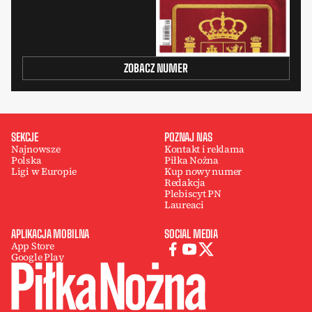
ZOBACZ NUMER
SEKCJE
POZNAJ NAS
Najnowsze
Kontakt i reklama
Polska
Piłka Nożna
Ligi w Europie
Kup nowy numer
Redakcja
Plebiscyt PN
Laureaci
APLIKACJA MOBILNA
SOCIAL MEDIA
App Store
Google Play