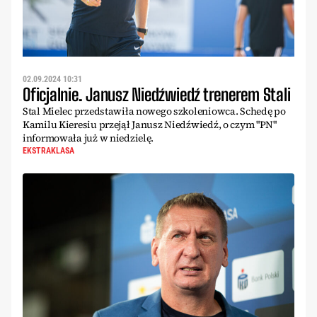
02.09.2024 10:31
Oficjalnie. Janusz Niedźwiedź trenerem Stali
Stal Mielec przedstawiła nowego szkoleniowca. Schedę po
Kamilu Kieresiu przejął Janusz Niedźwiedź, o czym "PN"
informowała już w niedzielę.
EKSTRAKLASA