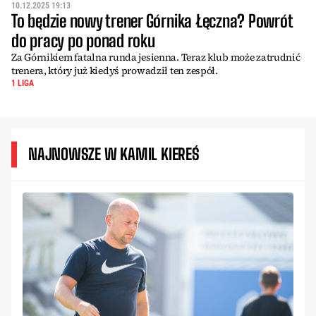
10.12.2025 19:13
To będzie nowy trener Górnika Łęczna? Powrót
do pracy po ponad roku
Za Górnikiem fatalna runda jesienna. Teraz klub może zatrudnić
trenera, który już kiedyś prowadził ten zespół.
1 LIGA
NAJNOWSZE W KAMIL KIEREŚ