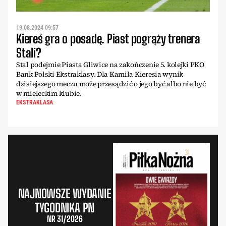
19.08.2024 09:57
Kiereś gra o posadę. Piast pogrąży trenera
Stali?
Stal podejmie Piasta Gliwice na zakończenie 5. kolejki PKO
Bank Polski Ekstraklasy. Dla Kamila Kieresia wynik
dzisiejszego meczu może przesądzić o jego być albo nie być
w mieleckim klubie.
EKSTRAKLASA
NAJNOWSZE WYDANIE
TYGODNIKA PN
NR 31/2026