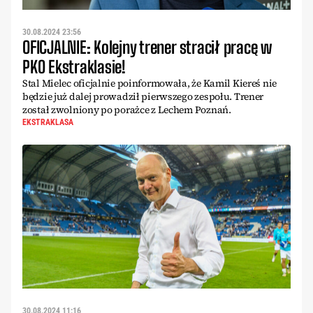
30.08.2024 23:56
OFICJALNIE: Kolejny trener stracił pracę w
PKO Ekstraklasie!
Stal Mielec oficjalnie poinformowała, że Kamil Kiereś nie
będzie już dalej prowadził pierwszego zespołu. Trener
został zwolniony po porażce z Lechem Poznań.
EKSTRAKLASA
30.08.2024 11:16