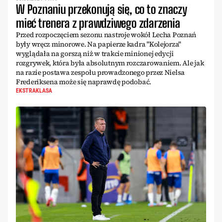
W Poznaniu przekonują się, co to znaczy
mieć trenera z prawdziwego zdarzenia
Przed rozpoczęciem sezonu nastroje wokół Lecha Poznań
były wręcz minorowe. Na papierze kadra "Kolejorza"
wyglądała na gorszą niż w trakcie minionej edycji
rozgrywek, która była absolutnym rozczarowaniem. Ale jak
na razie postawa zespołu prowadzonego przez Nielsa
Frederiksena może się naprawdę podobać.
EKSTRAKLASA