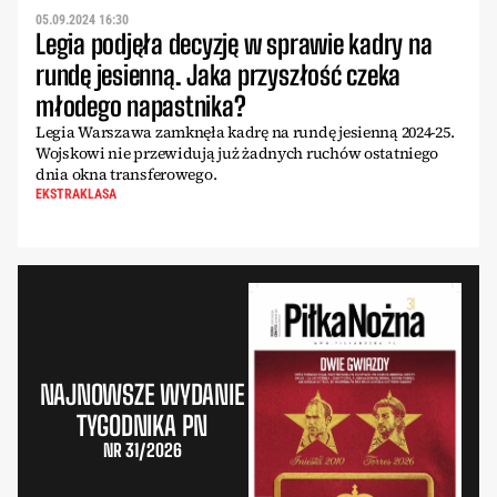
05.09.2024 16:30
Legia podjęła decyzję w sprawie kadry na
rundę jesienną. Jaka przyszłość czeka
młodego napastnika?
Legia Warszawa zamknęła kadrę na rundę jesienną 2024-25.
Wojskowi nie przewidują już żadnych ruchów ostatniego
dnia okna transferowego.
EKSTRAKLASA
NAJNOWSZE WYDANIE
TYGODNIKA PN
NR 31/2026