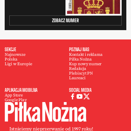
ZOBACZ NUMER
SEKCJE
POZNAJ NAS
Najnowsze
Kontakt i reklama
Polska
Piłka Nożna
Ligi w Europie
Kup nowy numer
Redakcja
Plebiscyt PN
Laureaci
APLIKACJA MOBILNA
SOCIAL MEDIA
App Store
Google Play
Istniejemy nieprzerwanie od 1997 roku!