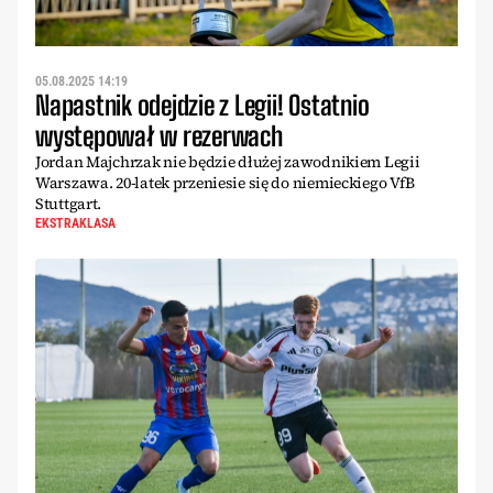
05.08.2025 14:19
Napastnik odejdzie z Legii! Ostatnio
występował w rezerwach
Jordan Majchrzak nie będzie dłużej zawodnikiem Legii
Warszawa. 20-latek przeniesie się do niemieckiego VfB
Stuttgart.
EKSTRAKLASA