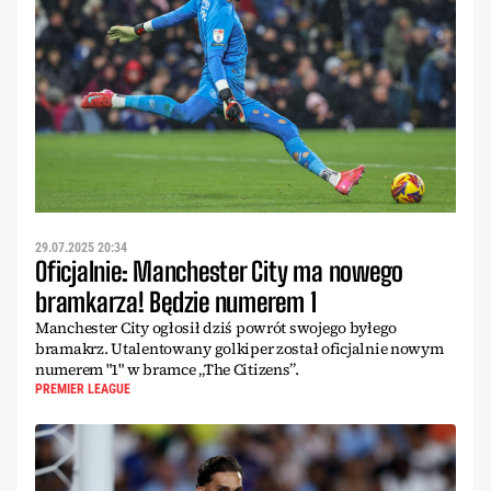
29.07.2025 20:34
Oficjalnie: Manchester City ma nowego
bramkarza! Będzie numerem 1
Manchester City ogłosił dziś powrót swojego byłego
bramakrz. Utalentowany golkiper został oficjalnie nowym
numerem "1" w bramce „The Citizens”.
PREMIER LEAGUE