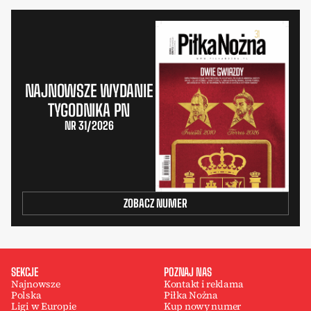
NAJNOWSZE WYDANIE
TYGODNIKA PN
NR 31/2026
ZOBACZ NUMER
SEKCJE
POZNAJ NAS
Najnowsze
Kontakt i reklama
Polska
Piłka Nożna
Ligi w Europie
Kup nowy numer