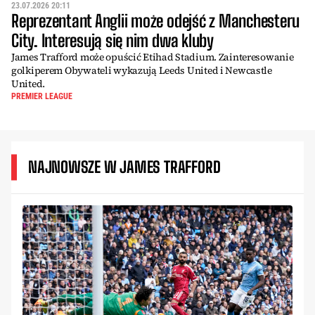
23.07.2026 20:11
Reprezentant Anglii może odejść z Manchesteru
City. Interesują się nim dwa kluby
James Trafford może opuścić Etihad Stadium. Zainteresowanie
golkiperem Obywateli wykazują Leeds United i Newcastle
United.
PREMIER LEAGUE
NAJNOWSZE W JAMES TRAFFORD