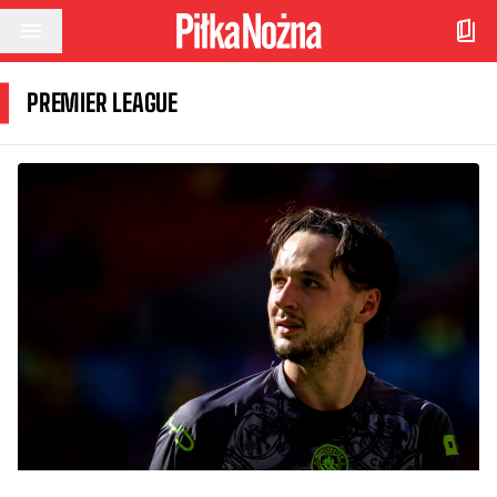
Przejdź do treści
PREMIER LEAGUE