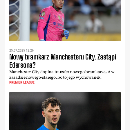
25.07.2025 12:26
Nowy bramkarz Manchesteru City. Zastąpi
Edersona?
Manchester City dopina transfer nowego bramkarza. A w
zasadzie nowego-starego, bo to jego wychowanek.
PREMIER LEAGUE