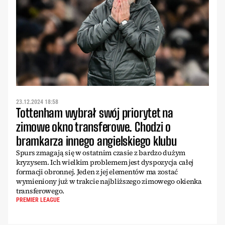
23.12.2024 18:58
Tottenham wybrał swój priorytet na
zimowe okno transferowe. Chodzi o
bramkarza innego angielskiego klubu
Spurs zmagają się w ostatnim czasie z bardzo dużym
kryzysem. Ich wielkim problemem jest dyspozycja całej
formacji obronnej. Jeden z jej elementów ma zostać
wymieniony już w trakcie najbliższego zimowego okienka
transferowego.
PREMIER LEAGUE