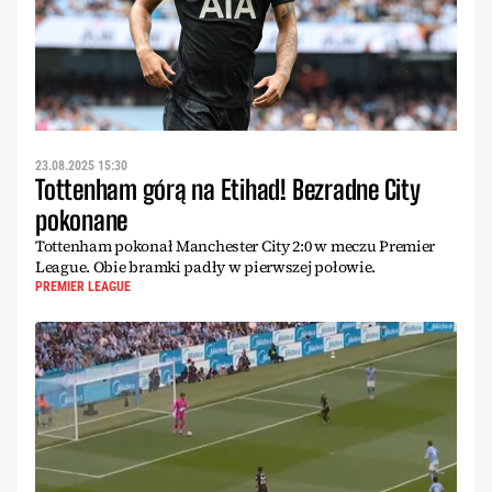
23.08.2025 15:30
Tottenham górą na Etihad! Bezradne City
pokonane
Tottenham pokonał Manchester City 2:0 w meczu Premier
League. Obie bramki padły w pierwszej połowie.
PREMIER LEAGUE