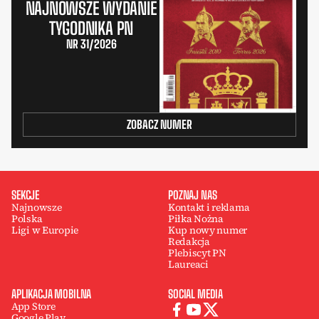
NAJNOWSZE WYDANIE
TYGODNIKA PN
NR 31/2026
ZOBACZ NUMER
SEKCJE
POZNAJ NAS
Najnowsze
Kontakt i reklama
Polska
Piłka Nożna
Ligi w Europie
Kup nowy numer
Redakcja
Plebiscyt PN
Laureaci
APLIKACJA MOBILNA
SOCIAL MEDIA
App Store
Google Play