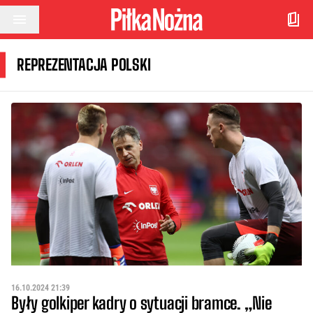
Przejdź do treści
REPREZENTACJA POLSKI
16.10.2024 21:39
Były golkiper kadry o sytuacji bramce. „Nie