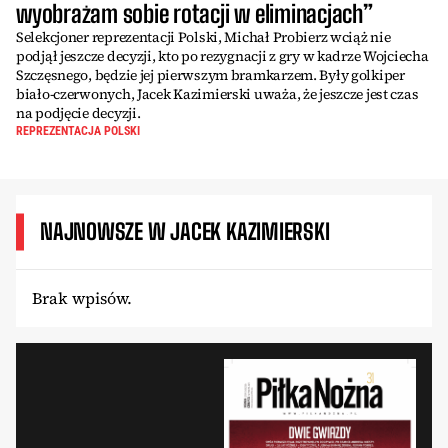
wyobrażam sobie rotacji w eliminacjach”
Selekcjoner reprezentacji Polski, Michał Probierz wciąż nie
podjął jeszcze decyzji, kto po rezygnacji z gry w kadrze Wojciecha
Szczęsnego, będzie jej pierwszym bramkarzem. Były golkiper
biało-czerwonych, Jacek Kazimierski uważa, że jeszcze jest czas
na podjęcie decyzji.
REPREZENTACJA POLSKI
NAJNOWSZE W JACEK KAZIMIERSKI
Brak wpisów.