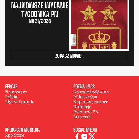
NAJNOWSZE WYDANIE
TYGODNIKA PN
NR 31/2026
ZOBACZ NUMER
SEKCJE
POZNAJ NAS
Najnowsze
Kontakt i reklama
Polska
Piłka Nożna
Ligi w Europie
Kup nowy numer
Redakcja
Plebiscyt PN
Laureaci
APLIKACJA MOBILNA
SOCIAL MEDIA
App Store