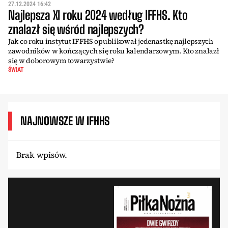
27.12.2024 16:42
Najlepsza XI roku 2024 według IFFHS. Kto
znalazł się wśród najlepszych?
Jak co roku instytut IFFHS opublikował jedenastkę najlepszych
zawodników w kończących się roku kalendarzowym. Kto znalazł
się w doborowym towarzystwie?
ŚWIAT
NAJNOWSZE W IFHHS
Brak wpisów.