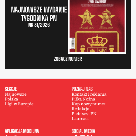
NAJNOWSZE WYDANIE
TYGODNIKA PN
NR 31/2026
ZOBACZ NUMER
SEKCJE
POZNAJ NAS
Najnowsze
Kontakt i reklama
Polska
Piłka Nożna
Ligi w Europie
Kup nowy numer
Redakcja
Plebiscyt PN
Laureaci
APLIKACJA MOBILNA
SOCIAL MEDIA