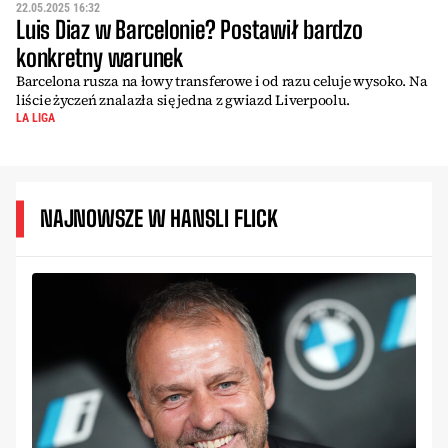
22.05.2025 16:32
Luis Diaz w Barcelonie? Postawił bardzo
konkretny warunek
Barcelona rusza na łowy transferowe i od razu celuje wysoko. Na
liście życzeń znalazła się jedna z gwiazd Liverpoolu.
LA LIGA
NAJNOWSZE W HANSLI FLICK