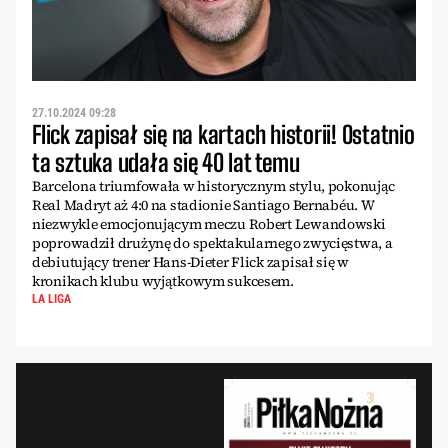
27.10.2024 09:28
Flick zapisał się na kartach historii! Ostatnio
ta sztuka udała się 40 lat temu
Barcelona triumfowała w historycznym stylu, pokonując
Real Madryt aż 4:0 na stadionie Santiago Bernabéu. W
niezwykle emocjonującym meczu Robert Lewandowski
poprowadził drużynę do spektakularnego zwycięstwa, a
debiutujący trener Hans-Dieter Flick zapisał się w
kronikach klubu wyjątkowym sukcesem.
LA LIGA