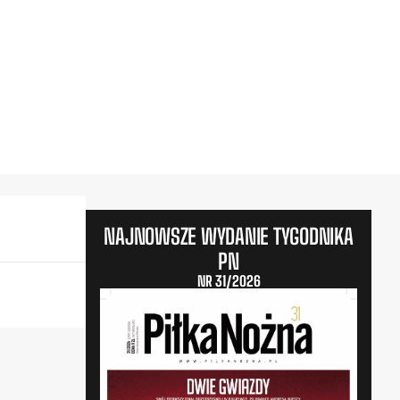
NAJNOWSZE WYDANIE TYGODNIKA
PN
NR 31/2026