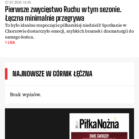
27.07.2025 16:45
Pierwsze zwycięstwo Ruchu w tym sezonie.
Łęczna minimalnie przegrywa
To było idealne rozpoczęcie piłkarskiej niedzieli! Spotkanie w
Chorzowie dostarczyło emocji, szybkich bramek i dramaturgii do
samego końca.
1 LIGA
NAJNOWSZE W GÓRNIK ŁĘĆZNA
Brak wpisów.