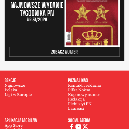
NAJNOWSZE WYDANIE
TYGODNIKA PN
NR 31/2026
ZOBACZ NUMER
SEKCJE
POZNAJ NAS
Najnowsze
Kontakt i reklama
Polska
Piłka Nożna
Ligi w Europie
Kup nowy numer
Redakcja
Plebiscyt PN
Laureaci
APLIKACJA MOBILNA
SOCIAL MEDIA
App Store