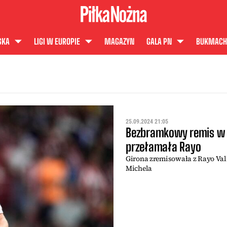
SKA
LIGI W EUROPIE
MAGAZYN
GALA PN
BUKMACH
25.09.2024 21:05
Bezbramkowy remis w L
przełamała Rayo
Girona zremisowała z Rayo Vall
Michela