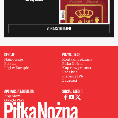
ZOBACZ NUMER
SEKCJE
POZNAJ NAS
Najnowsze
Kontakt i reklama
Polska
Piłka Nożna
Ligi w Europie
Kup nowy numer
Redakcja
Plebiscyt PN
Laureaci
APLIKACJA MOBILNA
SOCIAL MEDIA
App Store
Google Play