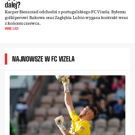
dalej?
Kacper Bieszczad odchodzi z portugalskiego FC Vizela. Byłemu
golkiperowi Rakowa oraz Zagłębia Lubin wygasa kontrakt wraz
z końcem czerwca.
INNE LIGI
NAJNOWSZE W FC VIZELA