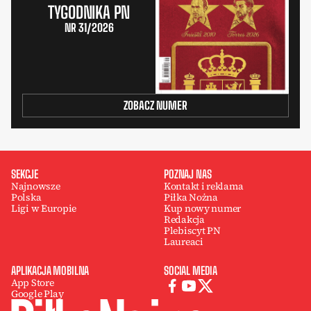
TYGODNIKA PN
NR 31/2026
ZOBACZ NUMER
SEKCJE
POZNAJ NAS
Najnowsze
Kontakt i reklama
Polska
Piłka Nożna
Ligi w Europie
Kup nowy numer
Redakcja
Plebiscyt PN
Laureaci
APLIKACJA MOBILNA
SOCIAL MEDIA
App Store
Google Play