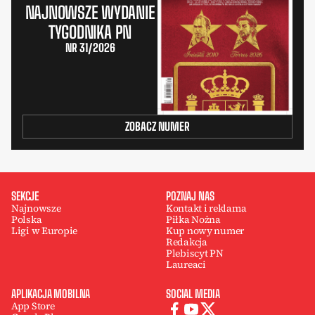
NAJNOWSZE WYDANIE
TYGODNIKA PN
NR 31/2026
ZOBACZ NUMER
SEKCJE
POZNAJ NAS
Najnowsze
Kontakt i reklama
Polska
Piłka Nożna
Ligi w Europie
Kup nowy numer
Redakcja
Plebiscyt PN
Laureaci
APLIKACJA MOBILNA
SOCIAL MEDIA
App Store