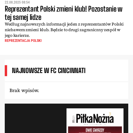
22.08.2025 08:54
Reprezentant Polski zmieni klub! Pozostanie w
tej samej lidze
Według najnowszych informacji jeden z reprezentantów Polski
niebawem zmieni klub. Będzie to drugi zagraniczny zespół w
jego karierze.
REPREZENTACJA POLSKI
NAJNOWSZE W FC CINCINNATI
Brak wpisów.