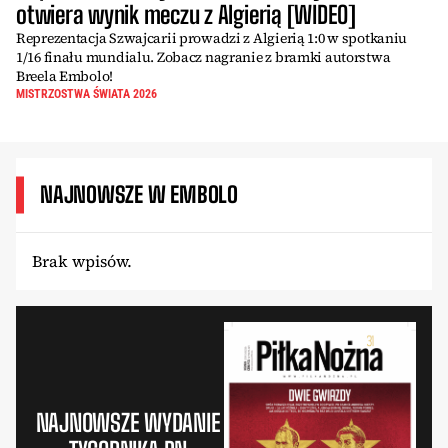
otwiera wynik meczu z Algierią [WIDEO]
Reprezentacja Szwajcarii prowadzi z Algierią 1:0 w spotkaniu
1/16 finału mundialu. Zobacz nagranie z bramki autorstwa
Breela Embolo!
MISTRZOSTWA ŚWIATA 2026
NAJNOWSZE W EMBOLO
Brak wpisów.
NAJNOWSZE WYDANIE