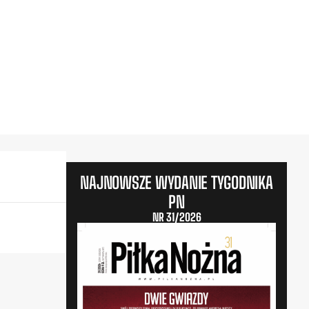
NAJNOWSZE WYDANIE TYGODNIKA
PN
NR 31/2026