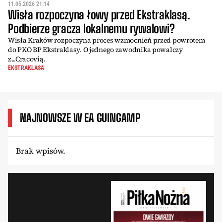
11.05.2026 21:14
Wisła rozpoczyna łowy przed Ekstraklasą.
Podbierze gracza lokalnemu rywalowi?
Wisła Kraków rozpoczyna proces wzmocnień przed powrotem
do PKO BP Ekstraklasy. O jednego zawodnika powalczy
z...Cracovią.
EKSTRAKLASA
NAJNOWSZE W EA GUINGAMP
Brak wpisów.