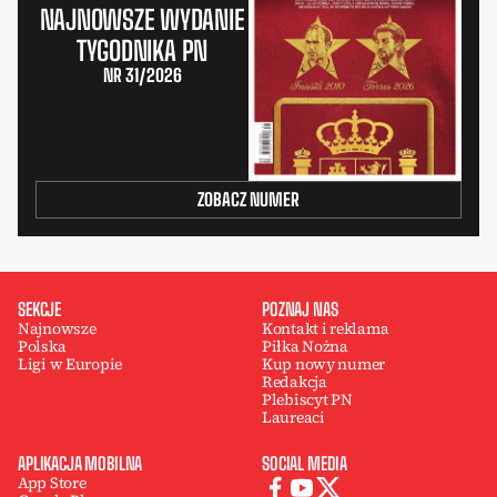
NAJNOWSZE WYDANIE
TYGODNIKA PN
NR 31/2026
ZOBACZ NUMER
SEKCJE
POZNAJ NAS
Najnowsze
Kontakt i reklama
Polska
Piłka Nożna
Ligi w Europie
Kup nowy numer
Redakcja
Plebiscyt PN
Laureaci
APLIKACJA MOBILNA
SOCIAL MEDIA
App Store