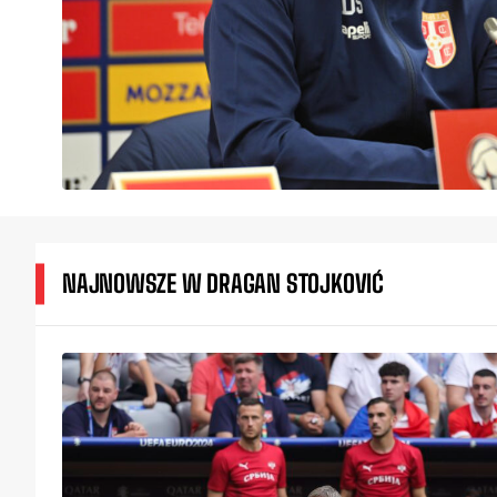
NAJNOWSZE W DRAGAN STOJKOVIĆ