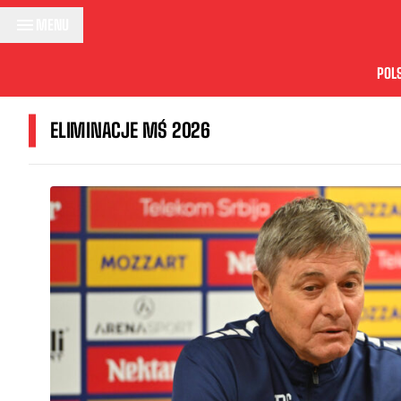
Przejdź do treści
MENU
POL
ELIMINACJE MŚ 2026