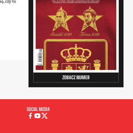
ę, czy to
ZOBACZ NUMER
SOCIAL MEDIA