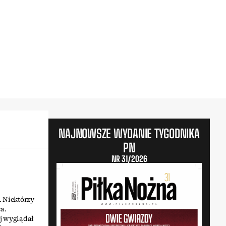
NAJNOWSZE WYDANIE TYGODNIKA
PN
NR 31/2026
. Niektórzy
a.
ej wyglądał