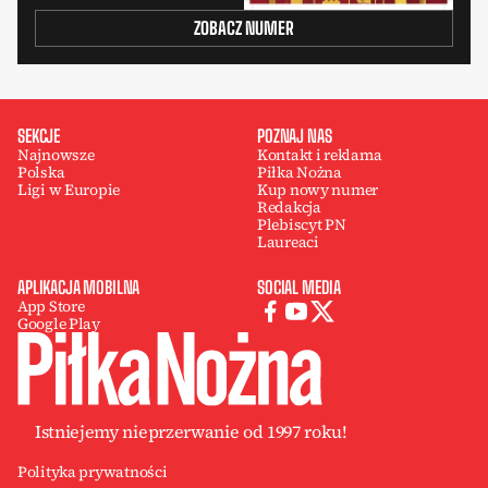
ZOBACZ NUMER
SEKCJE
POZNAJ NAS
Najnowsze
Kontakt i reklama
Polska
Piłka Nożna
Ligi w Europie
Kup nowy numer
Redakcja
Plebiscyt PN
Laureaci
APLIKACJA MOBILNA
SOCIAL MEDIA
App Store
Google Play
Istniejemy nieprzerwanie od 1997 roku!
Polityka prywatności