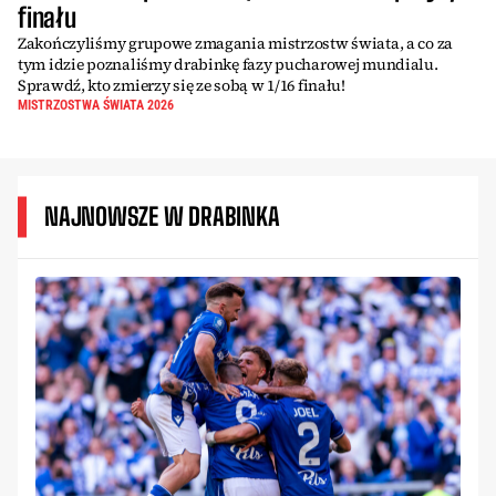
finału
Zakończyliśmy grupowe zmagania mistrzostw świata, a co za
tym idzie poznaliśmy drabinkę fazy pucharowej mundialu.
Sprawdź, kto zmierzy się ze sobą w 1/16 finału!
MISTRZOSTWA ŚWIATA 2026
NAJNOWSZE W DRABINKA