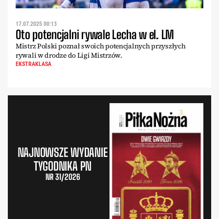
17.07.2025 00:13
Oto potencjalni rywale Lecha w el. LM
Mistrz Polski poznał swoich potencjalnych przyszłych
rywali w drodze do Ligi Mistrzów.
EKSTRAKLASA
NAJNOWSZE WYDANIE
TYGODNIKA PN
NR 31/2026