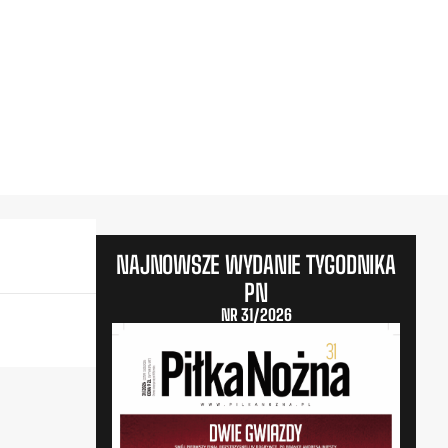
NAJNOWSZE WYDANIE TYGODNIKA
PN
NR 31/2026