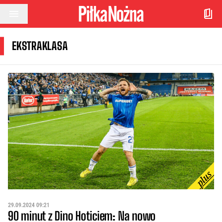
Przejdź do treści
EKSTRAKLASA
29.09.2024 09:21
90 minut z Dino Hoticiem: Na nowo