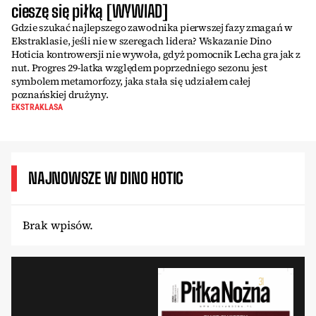
cieszę się piłką [WYWIAD]
Gdzie szukać najlepszego zawodnika pierwszej fazy zmagań w
Ekstraklasie, jeśli nie w szeregach lidera? Wskazanie Dino
Hoticia kontrowersji nie wywoła, gdyż pomocnik Lecha gra jak z
nut. Progres 29-latka względem poprzedniego sezonu jest
symbolem metamorfozy, jaka stała się udziałem całej
poznańskiej drużyny.
EKSTRAKLASA
NAJNOWSZE W DINO HOTIC
Brak wpisów.