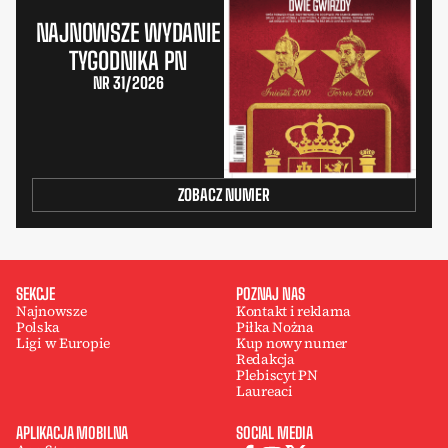
NAJNOWSZE WYDANIE
TYGODNIKA PN
NR 31/2026
ZOBACZ NUMER
SEKCJE
POZNAJ NAS
Najnowsze
Kontakt i reklama
Polska
Piłka Nożna
Ligi w Europie
Kup nowy numer
Redakcja
Plebiscyt PN
Laureaci
APLIKACJA MOBILNA
SOCIAL MEDIA