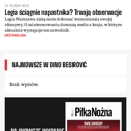
31.10.2024 18:21
Legia ściągnie napastnika? Trwają obserwacje
Legia Warszawa zimą może dokonać wzmocnienia swojej
ofensywy. O zainteresowaniu donoszą media z kraju, w którym
aktualnie występuje ten zawodnik.
EKSTRAKLASA
NAJNOWSZE W DINO BESIROVIĆ
Brak wpisów.