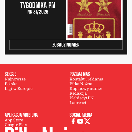
TYGODNIKA PN
NR 31/2026
ZOBACZ NUMER
SEKCJE
POZNAJ NAS
Najnowsze
Kontakt i reklama
Polska
Piłka Nożna
Ligi w Europie
Kup nowy numer
Redakcja
Plebiscyt PN
Laureaci
APLIKACJA MOBILNA
SOCIAL MEDIA
App Store
Google Play