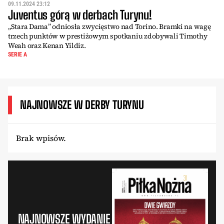
09.11.2024 23:12
Juventus górą w derbach Turynu!
„Stara Dama” odniosła zwycięstwo nad Torino. Bramki na wagę
trzech punktów w prestiżowym spotkaniu zdobywali Timothy
Weah oraz Kenan Yildiz.
SERIE A
NAJNOWSZE W DERBY TURYNU
Brak wpisów.
NAJNOWSZE WYDANIE