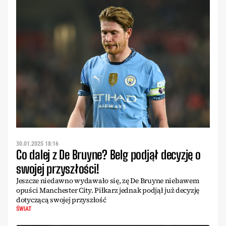
30.01.2025 18:16
Co dalej z De Bruyne? Belg podjął decyzję o
swojej przyszłości!
Jeszcze niedawno wydawało się, zę De Bruyne niebawem
opuści Manchester City. Piłkarz jednak podjął już decyzję
dotyczącą swojej przyszłość
ŚWIAT