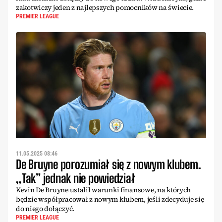
zakotwiczy jeden z najlepszych pomocników na świecie.
PREMIER LEAGUE
11.05.2025 08:46
De Bruyne porozumiał się z nowym klubem.
„Tak” jednak nie powiedział
Kevin De Bruyne ustalił warunki finansowe, na których
będzie współpracował z nowym klubem, jeśli zdecyduje się
do niego dołączyć.
PREMIER LEAGUE