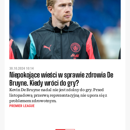
30.10.2024 10:14
Niepokojące wieści w sprawie zdrowia De
Bruyne. Kiedy wróci do gry?
Kevin De Bruyne nadal nie jest zdolny do gry. Przed
listopadową przerwą reprezentacyjną nie upora się z
problemem zdrowotnym.
PREMIER LEAGUE