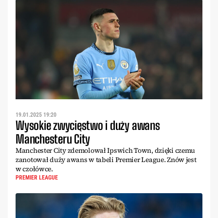
19.01.2025 19:20
Wysokie zwycięstwo i duży awans
Manchesteru City
Manchester City zdemolował Ipswich Town, dzięki czemu
zanotował duży awans w tabeli Premier League. Znów jest
w czołówce.
PREMIER LEAGUE