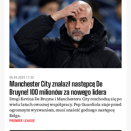
06.04.2025 11:32
Manchester City znalazł następcę De
Bruyne! 100 milionów za nowego lidera
Drogi Kevina De Bruyne i Manchesteru City rozchodzą się po
wielu latach owocnej współpracy. Pep Guardiola staje przed
ogromnym wyzwaniem, musi znaleźć godnego następcę
Belga.
PREMIER LEAGUE