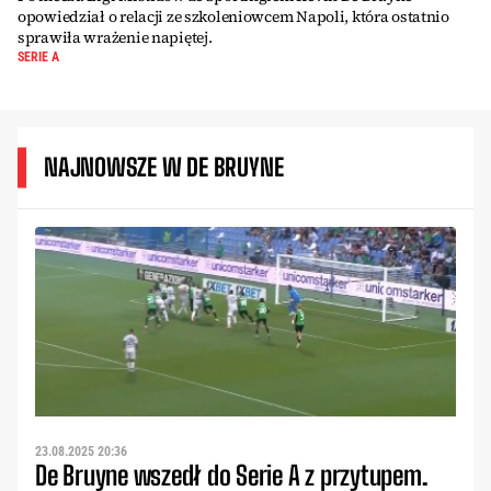
opowiedział o relacji ze szkoleniowcem Napoli, która ostatnio
sprawiła wrażenie napiętej.
SERIE A
NAJNOWSZE W DE BRUYNE
23.08.2025 20:36
De Bruyne wszedł do Serie A z przytupem.