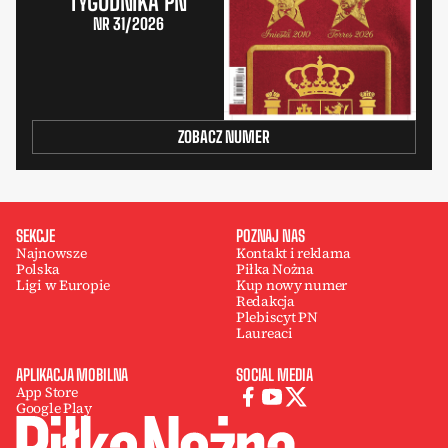
TYGODNIKA PN
NR 31/2026
ZOBACZ NUMER
SEKCJE
POZNAJ NAS
Najnowsze
Kontakt i reklama
Polska
Piłka Nożna
Ligi w Europie
Kup nowy numer
Redakcja
Plebiscyt PN
Laureaci
APLIKACJA MOBILNA
SOCIAL MEDIA
App Store
Google Play