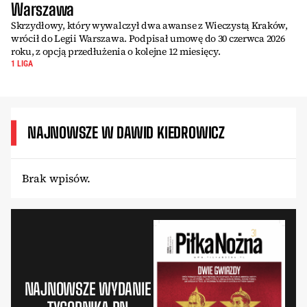
Warszawa
Skrzydłowy, który wywalczył dwa awanse z Wieczystą Kraków,
wrócił do Legii Warszawa. Podpisał umowę do 30 czerwca 2026
roku, z opcją przedłużenia o kolejne 12 miesięcy.
1 LIGA
NAJNOWSZE W DAWID KIEDROWICZ
Brak wpisów.
NAJNOWSZE WYDANIE