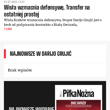
01.07.2025 13:57
Wisła wzmacnia defensywę. Transfer na
ostatniej prostej
Wisła Kraków wzmacnia defensywę. Stoper Darijo Grujić jest o
krok od podpisania kontraktu z Białą Gwiazdą.
1 LIGA
NAJNOWSZE W DARIJO GRUJIĆ
Brak wpisów.
NAJNOWSZE WYDANIE