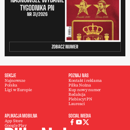
TYGODNIKA PN
NR 31/2026
ZOBACZ NUMER
SEKCJE
POZNAJ NAS
Najnowsze
Kontakt i reklama
Polska
Piłka Nożna
Ligi w Europie
Kup nowy numer
Redakcja
Plebiscyt PN
Laureaci
APLIKACJA MOBILNA
SOCIAL MEDIA
App Store
Google Play