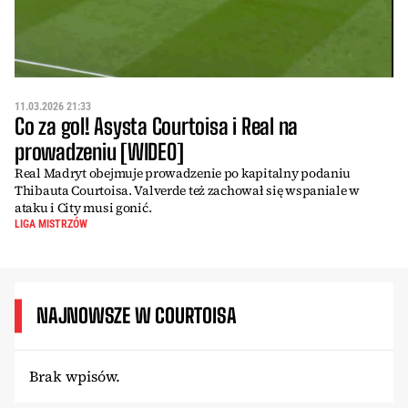
11.03.2026 21:33
Co za gol! Asysta Courtoisa i Real na
prowadzeniu [WIDEO]
Real Madryt obejmuje prowadzenie po kapitalny podaniu
Thibauta Courtoisa. Valverde też zachował się wspaniale w
ataku i City musi gonić.
LIGA MISTRZÓW
NAJNOWSZE W COURTOISA
Brak wpisów.