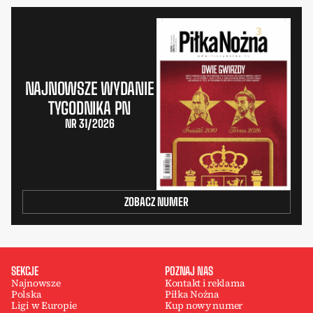
NAJNOWSZE WYDANIE
TYGODNIKA PN
NR 31/2026
ZOBACZ NUMER
SEKCJE
POZNAJ NAS
Najnowsze
Kontakt i reklama
Polska
Piłka Nożna
Ligi w Europie
Kup nowy numer