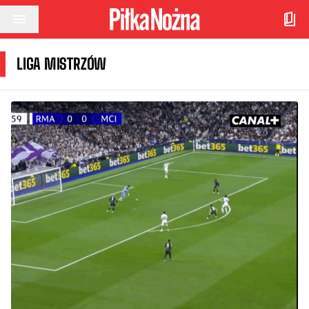
Przejdź do treści
LIGA MISTRZÓW