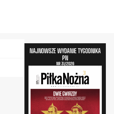
NAJNOWSZE WYDANIE TYGODNIKA
PN
NR 31/2026