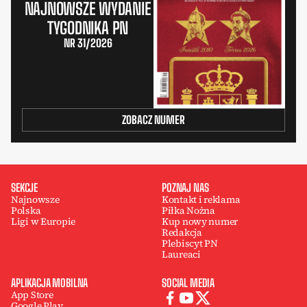
NAJNOWSZE WYDANIE
TYGODNIKA PN
NR 31/2026
ZOBACZ NUMER
SEKCJE
POZNAJ NAS
Najnowsze
Kontakt i reklama
Polska
Piłka Nożna
Ligi w Europie
Kup nowy numer
Redakcja
Plebiscyt PN
Laureaci
APLIKACJA MOBILNA
SOCIAL MEDIA
App Store
Google Play