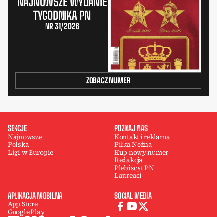
NAJNOWSZE WYDANIE
TYGODNIKA PN
NR 31/2026
ZOBACZ NUMER
SEKCJE
POZNAJ NAS
Najnowsze
Kontakt i reklama
Polska
Piłka Nożna
Ligi w Europie
Kup nowy numer
Redakcja
Plebiscyt PN
Laureaci
APLIKACJA MOBILNA
SOCIAL MEDIA
App Store
Google Play