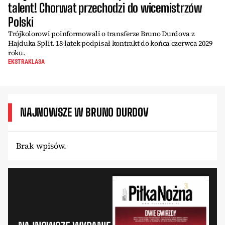
talent! Chorwat przechodzi do wicemistrzów
Polski
Trójkolorowi poinformowali o transferze Bruno Durdova z
Hajduka Split. 18-latek podpisał kontrakt do końca czerwca 2029
roku.
EKSTRAKLASA
NAJNOWSZE W BRUNO DURDOV
Brak wpisów.