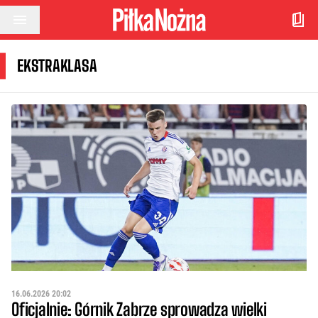
Przejdź do treści
EKSTRAKLASA
16.06.2026 20:02
Oficjalnie: Górnik Zabrze sprowadza wielki