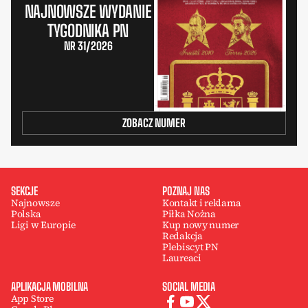
NAJNOWSZE WYDANIE
TYGODNIKA PN
NR 31/2026
ZOBACZ NUMER
SEKCJE
POZNAJ NAS
Najnowsze
Kontakt i reklama
Polska
Piłka Nożna
Ligi w Europie
Kup nowy numer
Redakcja
Plebiscyt PN
Laureaci
APLIKACJA MOBILNA
SOCIAL MEDIA
App Store