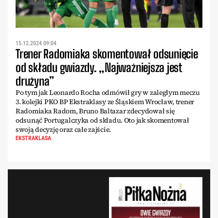
15.12.2024 09:04
Trener Radomiaka skomentował odsunięcie
od składu gwiazdy. „Najważniejsza jest
drużyna”
Po tym jak Leonardo Rocha odmówił gry w zaległym meczu
3. kolejki PKO BP Ekstraklasy ze Śląskiem Wrocław, trener
Radomiaka Radom, Bruno Baltazar zdecydował się
odsunąć Portugalczyka od składu. Oto jak skomentował
swoją decyzję oraz całe zajście.
EKSTRAKLASA