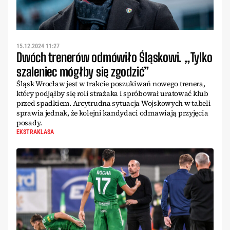
15.12.2024 11:27
Dwóch trenerów odmówiło Śląskowi. „Tylko
szaleniec mógłby się zgodzić”
Śląsk Wrocław jest w trakcie poszukiwań nowego trenera,
który podjąłby się roli strażaka i spróbował uratować klub
przed spadkiem. Arcytrudna sytuacja Wojskowych w tabeli
sprawia jednak, że kolejni kandydaci odmawiają przyjęcia
posady.
EKSTRAKLASA