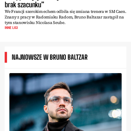
brak szacunku”
We Francji szerokim echem odbiła się zmiana trenera w SM Caen.
Znany z pracy w Radomiaku Radom, Bruno Baltazar zastąpił na
tym stanowisku Nicolasa Seube.
INNE LIGI
NAJNOWSZE W BRUNO BALTZAR