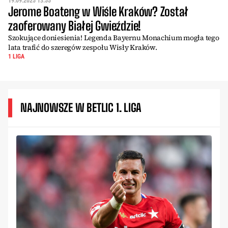
19.09.2025 13:55
Jerome Boateng w Wiśle Kraków? Został
zaoferowany Białej Gwieździe!
Szokujące doniesienia! Legenda Bayernu Monachium mogła tego
lata trafić do szeregów zespołu Wisły Kraków.
1 LIGA
NAJNOWSZE W BETLIC 1. LIGA