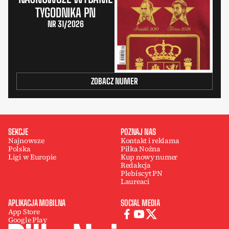
TYGODNIKA PN
NR 31/2026
ZOBACZ NUMER
SEKCJE
POZNAJ NAS
Najnowsze
Kontakt i reklama
Polska
Piłka Nożna
Ligi w Europie
Kup nowy numer
Redakcja
Plebiscyt PN
Laureaci
APLIKACJA MOBILNA
SOCIAL MEDIA
App Store
Google Play