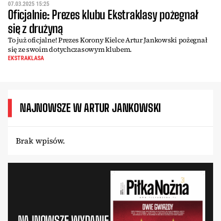
07.03.2025 15:25
Oficjalnie: Prezes klubu Ekstraklasy pożegnał
się z drużyną
To już oficjalne! Prezes Korony Kielce Artur Jankowski pożegnał
się ze swoim dotychczasowym klubem.
EKSTRAKLASA
NAJNOWSZE W ARTUR JANKOWSKI
Brak wpisów.
NAJNOWSZE WYDANIE