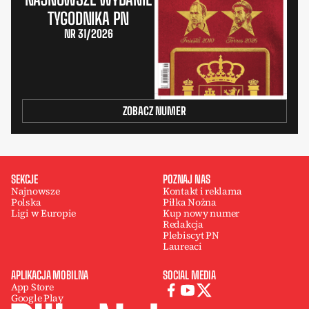
TYGODNIKA PN
NR 31/2026
ZOBACZ NUMER
SEKCJE
POZNAJ NAS
Najnowsze
Kontakt i reklama
Polska
Piłka Nożna
Ligi w Europie
Kup nowy numer
Redakcja
Plebiscyt PN
Laureaci
APLIKACJA MOBILNA
SOCIAL MEDIA
App Store
Google Play