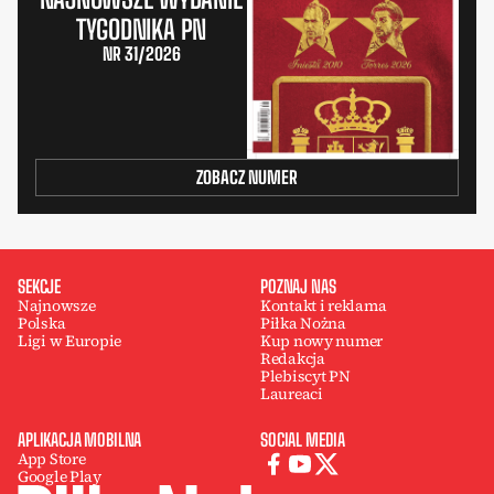
TYGODNIKA PN
NR 31/2026
ZOBACZ NUMER
SEKCJE
POZNAJ NAS
Najnowsze
Kontakt i reklama
Polska
Piłka Nożna
Ligi w Europie
Kup nowy numer
Redakcja
Plebiscyt PN
Laureaci
APLIKACJA MOBILNA
SOCIAL MEDIA
App Store
Google Play