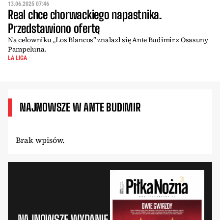
13.06.2025 07:46
Real chce chorwackiego napastnika.
Przedstawiono ofertę
Na celowniku „Los Blancos” znalazł się Ante Budimir z Osasuny
Pampeluna.
LA LIGA
NAJNOWSZE W ANTE BUDIMIR
Brak wpisów.
NAJNOWSZE WYDANIE