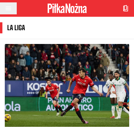
Przejdź do treści
LA LIGA